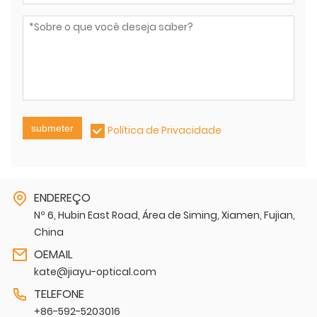
submeter
Política de Privacidade
ENDEREÇO
Nº 6, Hubin East Road, Área de Siming, Xiamen, Fujian,
China
OEMAIL
kate@jiayu-optical.com
TELEFONE
+86-592-5203016