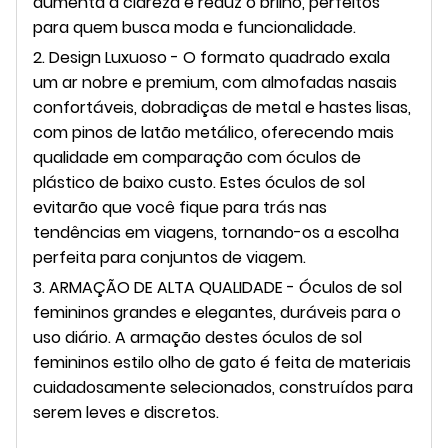
aumenta a clareza e reduz o brilho, perfeitos
para quem busca moda e funcionalidade.
2. Design Luxuoso - O formato quadrado exala
um ar nobre e premium, com almofadas nasais
confortáveis, dobradiças de metal e hastes lisas,
com pinos de latão metálico, oferecendo mais
qualidade em comparação com óculos de
plástico de baixo custo. Estes óculos de sol
evitarão que você fique para trás nas
tendências em viagens, tornando-os a escolha
perfeita para conjuntos de viagem.
3. ARMAÇÃO DE ALTA QUALIDADE - Óculos de sol
femininos grandes e elegantes, duráveis ​​para o
uso diário. A armação destes óculos de sol
femininos estilo olho de gato é feita de materiais
cuidadosamente selecionados, construídos para
serem leves e discretos.