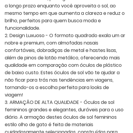
a longo prazo enquanto você aproveita o sol, ao
mesmo tempo em que aumenta a clareza e reduz o
brilho, perfeitos para quem busca moda e
funcionalidade.
2. Design Luxuoso - O formato quadrado exala um ar
nobre e premium, com almofadas nasais
confortáveis, dobradiças de metal e hastes lisas,
além de pinos de latão metálico, oferecendo mais
qualidade em comparação com óculos de plástico
de baixo custo. Estes óculos de sol vão te ajudar a
não ficar para trás nas tendências em viagens,
tornando-os a escolha perfeita para looks de
viagem!
3. ARMAÇÃO DE ALTA QUALIDADE - Óculos de sol
femininos grandes e elegantes, duráveis ​​para o uso
diário. A armação destes óculos de sol femininos
estilo olho de gato é feita de materiais
cuidadosamente selecionados, construídos para