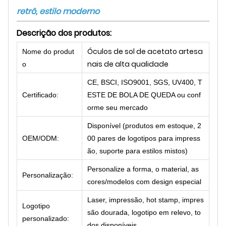
retrô, estilo moderno
Descrição dos produtos:
Óculos de sol de acetato artesa
Nome do produt
nais de alta qualidade
o
CE, BSCI, ISO9001, SGS, UV400, T
Certificado:
ESTE DE BOLA DE QUEDA ou conf
orme seu mercado
Disponível (produtos em estoque, 2
OEM/ODM:
00 pares de logotipos para impress
ão, suporte para estilos mistos)
Personalize a forma, o material, as
Personalização:
cores/modelos com design especial
Laser, impressão, hot stamp, impres
Logotipo
são dourada, logotipo em relevo, to
personalizado:
dos disponíveis