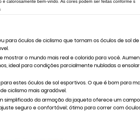
po é calorosamente bem-vindo. As cores podem ser feitas conforme s
s
 para óculos de ciclismo que tornam os óculos de sol de 
vel.
ode mostrar o mundo mais real e colorido para você. Aum
os, ideal para condições parcialmente nubladas a ensola
ara estes óculos de sol esportivos. O que é bom para mant
de ciclismo mais agradável.
gn simplificado da armação da jaqueta oferece um campo d
uste seguro e confortável; ótimo para correr com óculos 