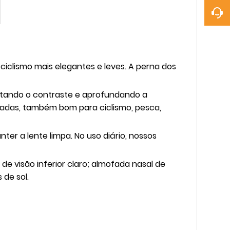
ciclismo mais elegantes e leves. A perna dos
entando o contraste e aprofundando a
radas, também bom para ciclismo, pesca,
er a lente limpa. No uso diário, nossos
e visão inferior claro; almofada nasal de
de sol.