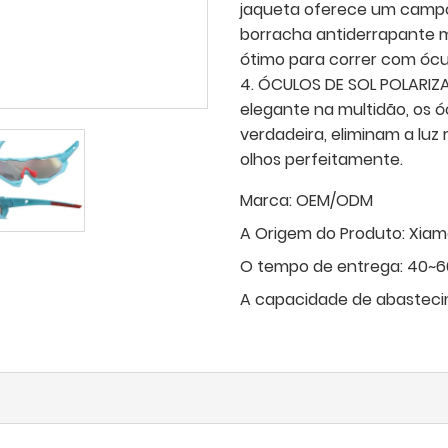
jaqueta oferece um campo 
borracha antiderrapante m
ótimo para correr com ócul
4. ÓCULOS DE SOL POLARIZ
elegante na multidão, os ó
verdadeira, eliminam a luz 
olhos perfeitamente.
Marca:
OEM/ODM
A Origem do Produto:
Xiam
O tempo de entrega:
40~60
A capacidade de abasteci