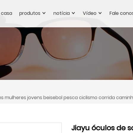
casa
produtos
notícia
Vídeo
Fale cono
ens mulheres jovens beisebol pesca ciclismo corrida cami
Jiayu óculos de s