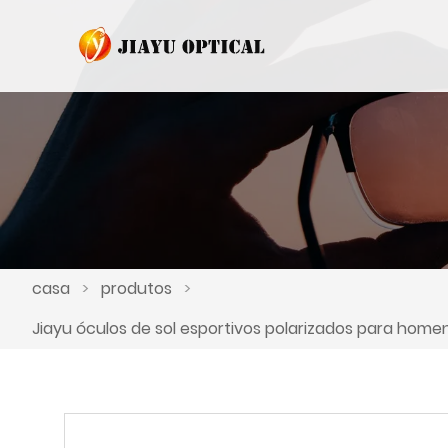
casa
>
produtos
>
Jiayu óculos de sol esportivos polarizados para hom