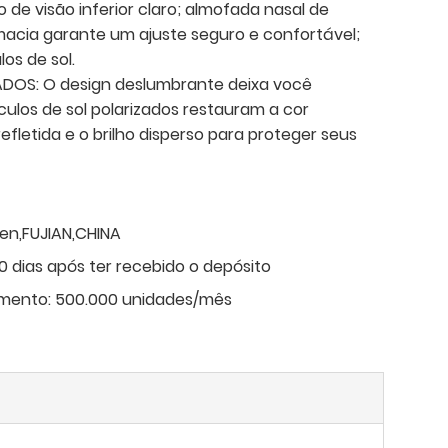
de visão inferior claro; almofada nasal de
acia garante um ajuste seguro e confortável;
os de sol.
ADOS: O design deslumbrante deixa você
culos de sol polarizados restauram a cor
refletida e o brilho disperso para proteger seus
en,FUJIAN,CHINA
 dias após ter recebido o depósito
mento:
500.000 unidades/mês