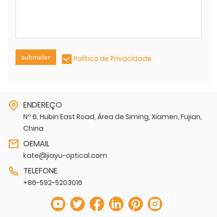
submeter
Política de Privacidade
ENDEREÇO
Nº 6, Hubin East Road, Área de Siming, Xiamen, Fujian,
China
OEMAIL
kate@jiayu-optical.com
TELEFONE
+86-592-5203016