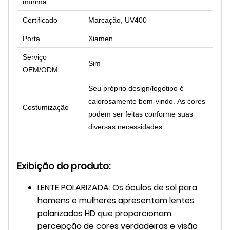
mínima
Certificado
Marcação, UV400
Porta
Xiamen
Serviço
Sim
OEM/ODM
Seu próprio design/logotipo é
calorosamente bem-vindo. As cores
Costumização
podem ser feitas conforme suas
diversas necessidades
Exibição do produto:
LENTE POLARIZADA: Os óculos de sol para
homens e mulheres apresentam lentes
polarizadas HD que proporcionam
percepção de cores verdadeiras e visão