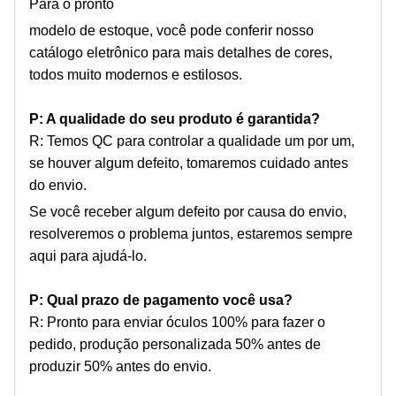
Para o pronto
modelo de estoque, você pode conferir nosso
catálogo eletrônico para mais detalhes de cores,
todos muito modernos e estilosos.
P: A qualidade do seu produto é garantida?
R: Temos QC para controlar a qualidade um por um,
se houver algum defeito, tomaremos cuidado antes
do envio.
Se você receber algum defeito por causa do envio,
resolveremos o problema juntos, estaremos sempre
aqui para ajudá-lo.
P: Qual prazo de pagamento você usa?
R: Pronto para enviar óculos 100% para fazer o
pedido, produção personalizada 50% antes de
produzir 50% antes do envio.