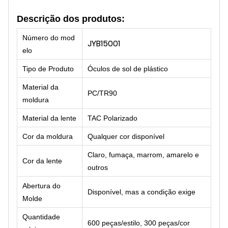
Descrição dos produtos:
Número do mod
JYB15001
elo
Tipo de Produto
Óculos de sol de plástico
Material da
PC/TR90
moldura
Material da lente
TAC Polarizado
Cor da moldura
Qualquer cor disponível
Claro, fumaça, marrom, amarelo e
Cor da lente
outros
Abertura do
Disponível, mas a condição exige
Molde
Quantidade
600 peças/estilo, 300 peças/cor