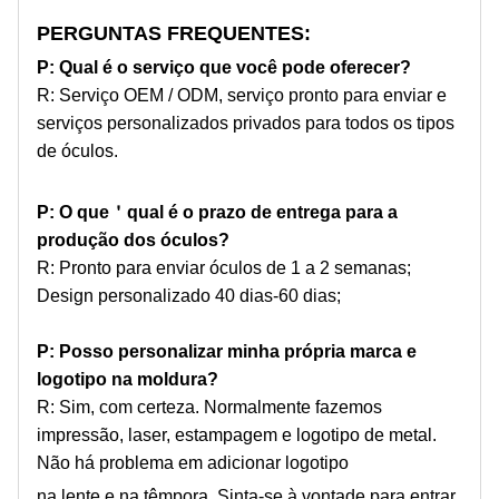
PERGUNTAS FREQUENTES:
P: Qual é o serviço que você pode oferecer?
R: Serviço OEM / ODM, serviço pronto para enviar e
serviços personalizados privados para todos os tipos
de óculos.
P: O que
＇
qual é o prazo de entrega para a
produção dos óculos?
R: Pronto para enviar óculos de 1 a 2 semanas;
Design personalizado 40 dias-60 dias;
P: Posso personalizar minha própria marca e
logotipo na moldura?
R: Sim, com certeza. Normalmente fazemos
impressão, laser, estampagem e logotipo de metal.
Não há problema em adicionar logotipo
na lente e na têmpora. Sinta-se à vontade para entrar